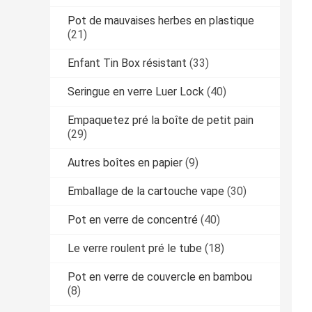
Pot de mauvaises herbes en plastique
(21)
Enfant Tin Box résistant
(33)
Seringue en verre Luer Lock
(40)
Empaquetez pré la boîte de petit pain
(29)
Autres boîtes en papier
(9)
Emballage de la cartouche vape
(30)
Pot en verre de concentré
(40)
Le verre roulent pré le tube
(18)
Pot en verre de couvercle en bambou
(8)