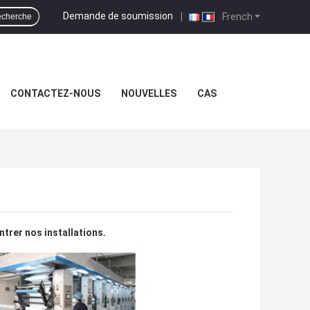
Demande de soumission
|
French
echerche
CONTACTEZ-NOUS
NOUVELLES
CAS
trer nos installations.