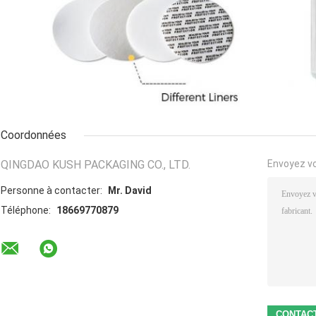
Coordonnées
QINGDAO KUSH PACKAGING CO., LTD.
Envoyez v
Personne à contacter:
Mr. David
Téléphone:
18669770879