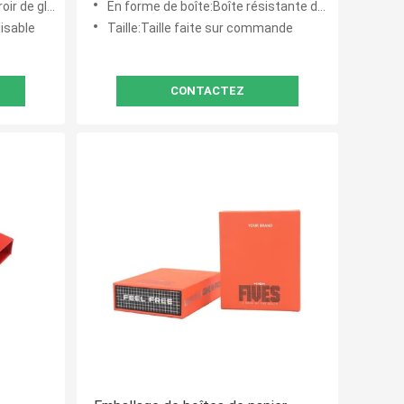
ssière de CR
En forme de boîte:Boîte résistante de tiroir d'enfant
isable
Taille:Taille faite sur commande
CONTACTEZ