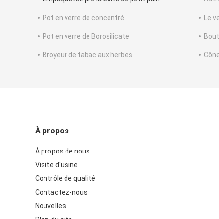
Pot en verre de concentré
Le ve
Pot en verre de Borosilicate
Bout
Broyeur de tabac aux herbes
Cône
À propos
À propos de nous
Visite d'usine
Contrôle de qualité
Contactez-nous
Nouvelles