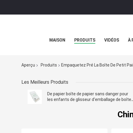
MAISON
PRODUITS
VIDÉOS
À 
Aperçu
Produits
Empaquetez Pré La Boîte De Petit Pa
Les Meilleurs Produits
De papier boîte de papier sans danger pour
les enfants de glisseur d'emballage de boîte
de petit pain pré personnalisable
Chin