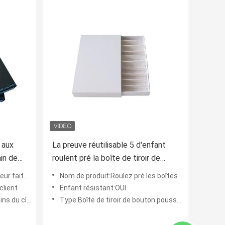
 aux
La preuve réutilisable 5 d'enfant
ain de
roulent pré la boîte de tiroir de
bouton poussoir de boîte
ur commande
Nom de produit:Roulez pré les boîtes de empaquetage
client
Enfant résistant:OUI
du client
Type:Boîte de tiroir de bouton poussoir