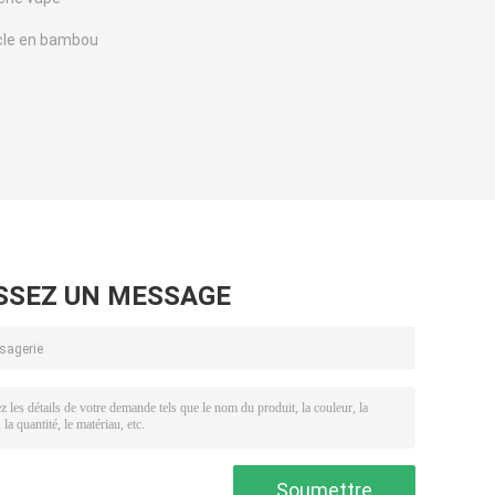
rcle en bambou
SSEZ UN MESSAGE