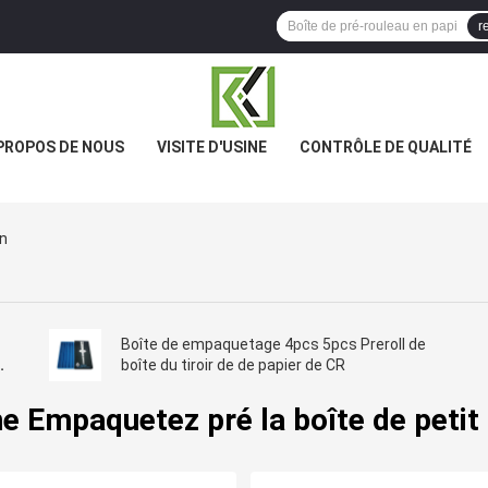
r
PROPOS DE NOUS
VISITE D'USINE
CONTRÔLE DE QUALITÉ
in
Boîte de empaquetage 4pcs 5pcs Preroll de
boîte du tiroir de de papier de CR
e Empaquetez pré la boîte de petit