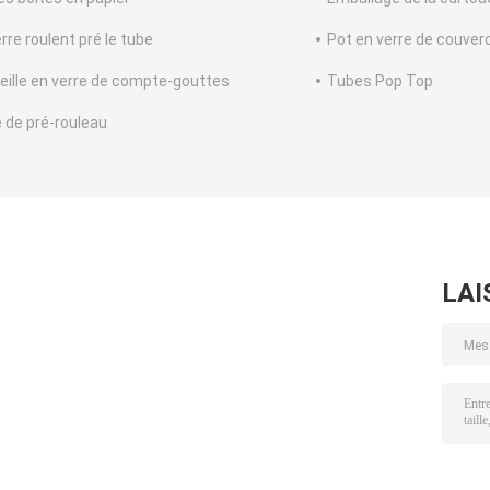
rre roulent pré le tube
Pot en verre de couve
eille en verre de compte-gouttes
Tubes Pop Top
 de pré-rouleau
LAI