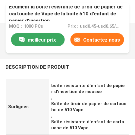
Écument la boîte résistante de tiroir de papier de
cartouche de Vape de la boîte 510 d'enfant de
papier d'insertion
MOQ：1000 PCs
Prix：usd0.45-usd0.65/pc
meilleur prix
Contactez nous
DESCRIPTION DE PRODUIT
boîte résistante d'enfant de papie
r d'insertion de mousse
,
Boîte de tiroir de papier de cartouc
Surligner:
he de 510 Vape
,
Boîte résistante d'enfant de carto
uche de 510 Vape