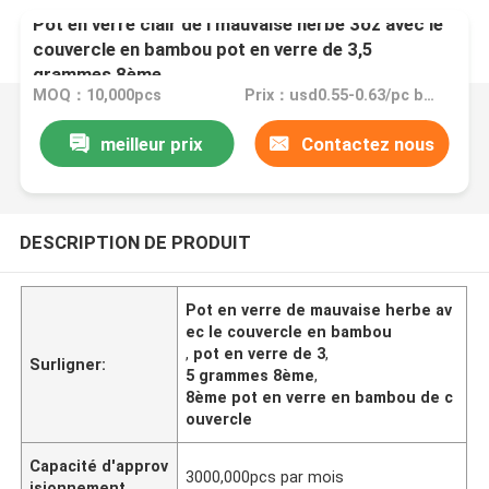
Pot en verre clair de l'mauvaise herbe 3oz avec le
couvercle en bambou pot en verre de 3,5
grammes 8ème
MOQ：10,000pcs
Prix：usd0.55-0.63/pc based on different quantities
meilleur prix
Contactez nous
DESCRIPTION DE PRODUIT
Pot en verre de mauvaise herbe av
ec le couvercle en bambou
,
pot en verre de 3
,
Surligner:
5 grammes 8ème
,
8ème pot en verre en bambou de c
ouvercle
Capacité d'approv
3000,000pcs par mois
isionnement