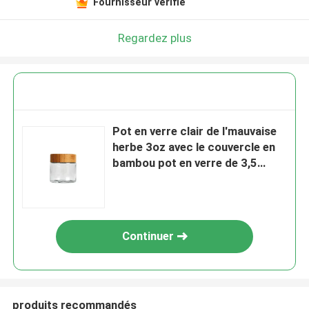
Fournisseur vérifié
Regardez plus
Pot en verre clair de l'mauvaise
herbe 3oz avec le couvercle en
bambou pot en verre de 3,5
grammes 8ème
Continuer
produits recommandés