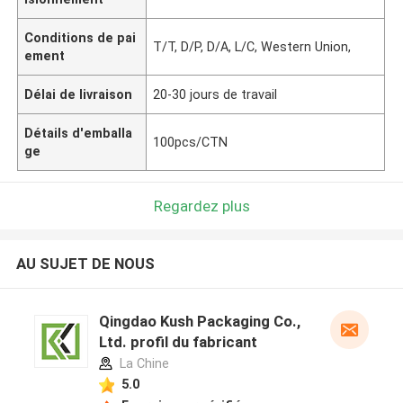
Conditions de pai
T/T, D/P, D/A, L/C, Western Union,
ement
Délai de livraison
20-30 jours de travail
Détails d'emballa
100pcs/CTN
ge
Regardez plus
AU SUJET DE NOUS
Qingdao Kush Packaging Co.,
Ltd. profil du fabricant
La Chine
5.0