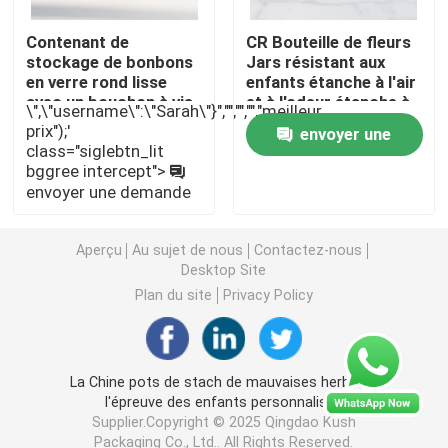
Contenant de
CR Bouteille de fleurs
Emballage de mauvaises herbes Mylar
stockage de bonbons
Jars résistant aux
en verre rond lisse
enfants étanche à l'air
avec un bouchon à vis
et à l'odeur étanche à
\",\"username\":\"Sarah\"}","","","","meilleur
Pot en verre de mauvaise herbe
résistant aux enfants
l'odeur Black Cap à vis
prix");'
envoyer une
Jars en verre pour les
class="siglebtn_lit
gommes stockage des
bggree intercept">
demande
Pot de mauvaises herbes en plastique
herbes
envoyer une demande
Enfant Tin Box résistant
Aperçu
Au sujet de nous
Contactez-nous
Desktop Site
Plan du site
Privacy Policy
Seringue en verre Luer Lock
Empaquetez pré la boîte de petit pain
La Chine pots de stach de mauvaises herbes à
l'épreuve des enfants personnalisés
Supplier.Copyright © 2025 Qingdao Kush
Emballage de la cartouche vape
Packaging Co., Ltd.. All Rights Reserved.