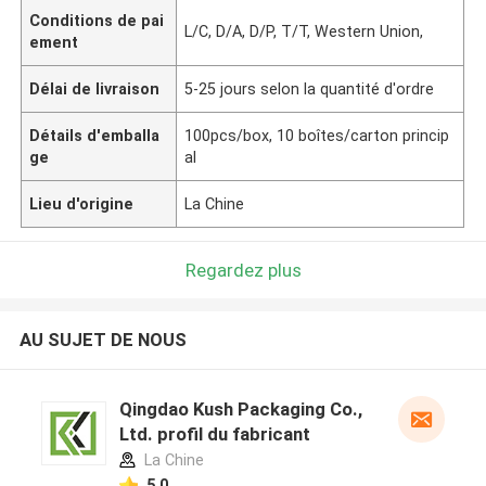
Conditions de pai
L/C, D/A, D/P, T/T, Western Union,
ement
Délai de livraison
5-25 jours selon la quantité d'ordre
Détails d'emballa
100pcs/box, 10 boîtes/carton princip
ge
al
Lieu d'origine
La Chine
Regardez plus
AU SUJET DE NOUS
Qingdao Kush Packaging Co.,
Ltd. profil du fabricant
La Chine
5.0