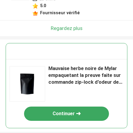
5.0
Fournisseur vérifié
Regardez plus
Mauvaise herbe noire de Mylar
empaquetant la preuve faite sur
commande zip-lock d'odeur de
sac de mauvaise herbe
Continuer