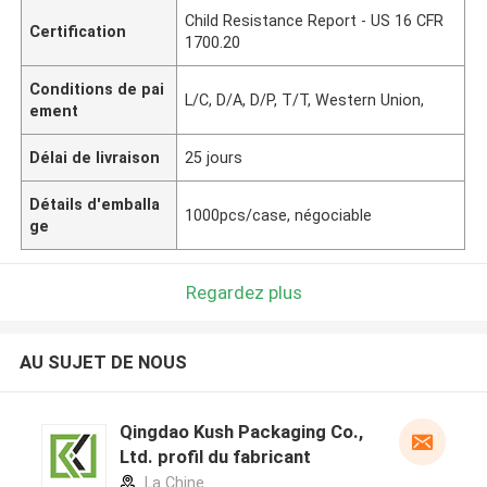
Child Resistance Report - US 16 CFR
Certification
1700.20
Conditions de pai
L/C, D/A, D/P, T/T, Western Union,
ement
Délai de livraison
25 jours
Détails d'emballa
1000pcs/case, négociable
ge
Regardez plus
AU SUJET DE NOUS
Qingdao Kush Packaging Co.,
Ltd. profil du fabricant
La Chine