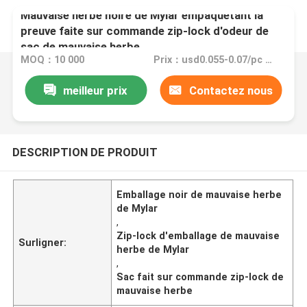
Mauvaise herbe noire de Mylar empaquetant la
preuve faite sur commande zip-lock d'odeur de
sac de mauvaise herbe
MOQ：10 000
Prix：usd0.055-0.07/pc FOB China
meilleur prix
Contactez nous
DESCRIPTION DE PRODUIT
Emballage noir de mauvaise herbe
de Mylar
,
Zip-lock d'emballage de mauvaise
Surligner:
herbe de Mylar
,
Sac fait sur commande zip-lock de
mauvaise herbe