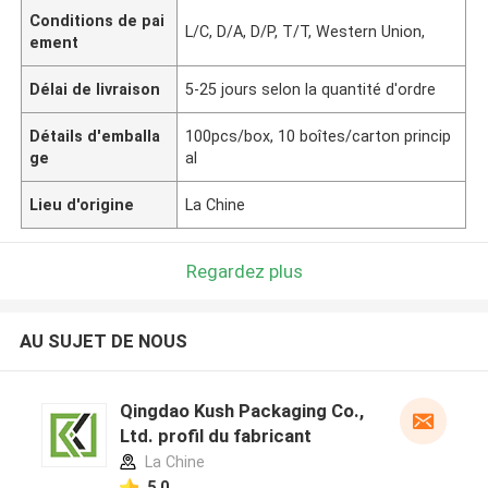
Conditions de pai
L/C, D/A, D/P, T/T, Western Union,
ement
Délai de livraison
5-25 jours selon la quantité d'ordre
Détails d'emballa
100pcs/box, 10 boîtes/carton princip
ge
al
Lieu d'origine
La Chine
Regardez plus
AU SUJET DE NOUS
Qingdao Kush Packaging Co.,
Ltd. profil du fabricant
La Chine
5.0