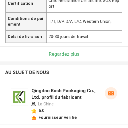
Child Resistance Certificate, SGS Rep
Certification
ort
Conditions de pai
T/T, D/P, D/A, L/C, Western Union,
ement
Délai de livraison
20-30 jours de travail
Regardez plus
AU SUJET DE NOUS
Qingdao Kush Packaging Co.,
Ltd. profil du fabricant
La Chine
5.0
Fournisseur vérifié