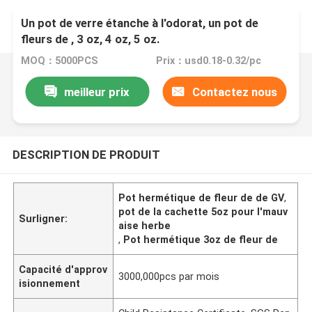
Un pot de verre étanche à l'odorat, un pot de
fleurs de , 3 oz, 4 oz, 5 oz.
MOQ：5000PCS
Prix：usd0.18-0.32/pc
meilleur prix
Contactez nous
DESCRIPTION DE PRODUIT
Pot hermétique de fleur de de GV
,
pot de la cachette 5oz pour l'mauv
Surligner:
aise herbe
,
Pot hermétique 3oz de fleur de
Capacité d'approv
3000,000pcs par mois
isionnement