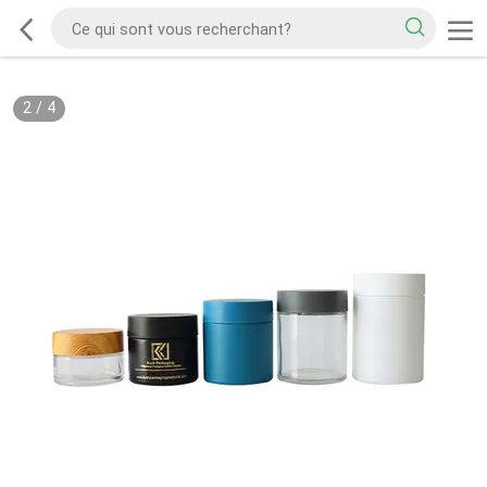
2
/
4