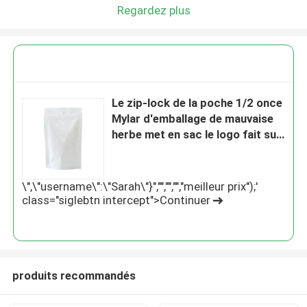
Regardez plus
Le zip-lock de la poche 1/2 once
Mylar d'emballage de mauvaise
herbe met en sac le logo fait sur
commande
\",\"username\":\"Sarah\"}","","","","meilleur prix");'
class="siglebtn intercept">Continuer
produits recommandés