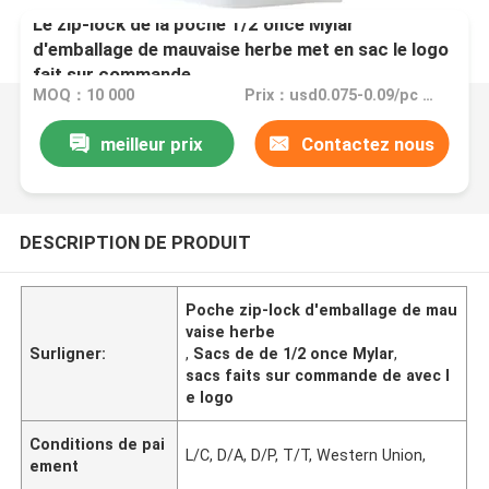
Le zip-lock de la poche 1/2 once Mylar
d'emballage de mauvaise herbe met en sac le logo
fait sur commande
MOQ：10 000
Prix：usd0.075-0.09/pc FOB China
meilleur prix
Contactez nous
DESCRIPTION DE PRODUIT
Poche zip-lock d'emballage de mau
vaise herbe
Surligner:
,
Sacs de de 1/2 once Mylar
,
sacs faits sur commande de avec l
e logo
Conditions de pai
L/C, D/A, D/P, T/T, Western Union,
ement