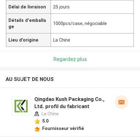
Délai de livraison
25 jours
Détails d'emballa
1000pcs/case, négociable
ge
Lieu d'origine
La Chine
Regardez plus
AU SUJET DE NOUS
Qingdao Kush Packaging Co.,
Ltd. profil du fabricant
La Chine
5.0
Fournisseur vérifié