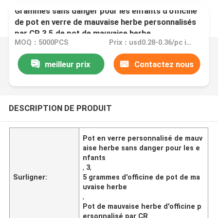
Grammes sans danger pour les enfants d'officine
de pot en verre de mauvaise herbe personnalisés
par CR 3,5 de pot de mauvaise herbe
MOQ：5000PCS
Prix：usd0.28-0.36/pc if no logo
meilleur prix
Contactez nous
DESCRIPTION DE PRODUIT
Pot en verre personnalisé de mauv
aise herbe sans danger pour les e
nfants
,
3
,
Surligner:
5 grammes d'officine de pot de ma
uvaise herbe
,
Pot de mauvaise herbe d'officine p
ersonnalisé par CR