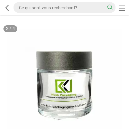
2
/
4