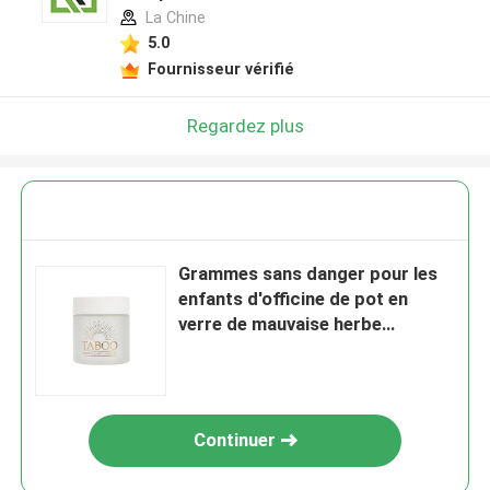
La Chine
5.0
Fournisseur vérifié
Regardez plus
Grammes sans danger pour les
enfants d'officine de pot en
verre de mauvaise herbe
personnalisés par CR 3,5 de pot
de mauvaise herbe
Continuer