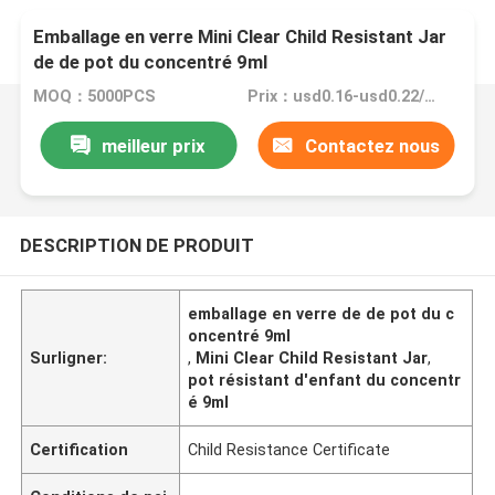
Emballage en verre Mini Clear Child Resistant Jar
de de pot du concentré 9ml
MOQ：5000PCS
Prix：usd0.16-usd0.22/pc FOB China without Logo
meilleur prix
Contactez nous
DESCRIPTION DE PRODUIT
emballage en verre de de pot du c
oncentré 9ml
Surligner:
,
Mini Clear Child Resistant Jar
,
pot résistant d'enfant du concentr
é 9ml
Certification
Child Resistance Certificate