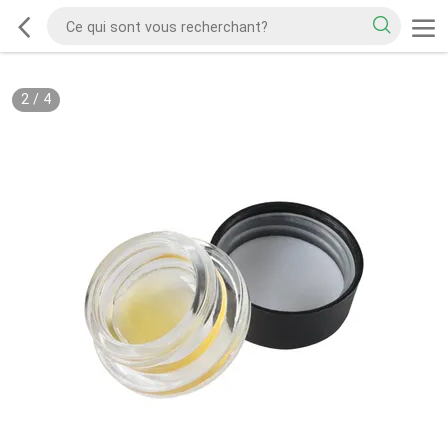
2
/
4