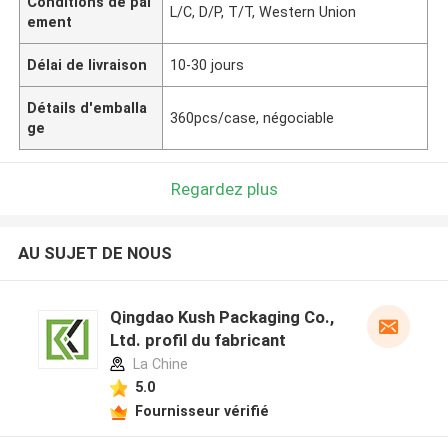
Conditions de pai
L/C, D/P, T/T, Western Union
ement
Délai de livraison
10-30 jours
Détails d'emballa
360pcs/case, négociable
ge
Regardez plus
AU SUJET DE NOUS
Qingdao Kush Packaging Co.,
Ltd. profil du fabricant
La Chine
5.0
Fournisseur vérifié