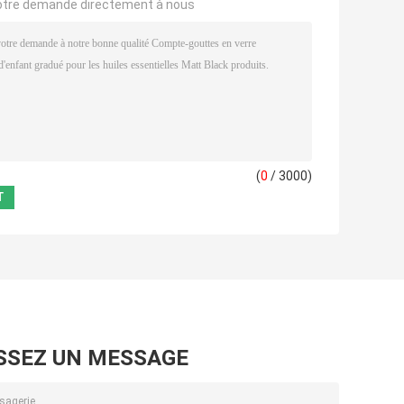
otre demande directement à nous
(
0
/ 3000)
SSEZ UN MESSAGE