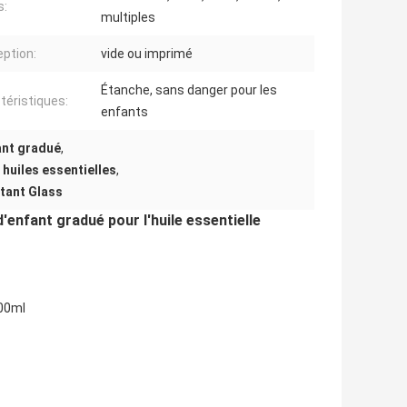
s:
multiples
ption:
vide ou imprimé
Étanche, sans danger pour les
téristiques:
enfants
ant gradué
,
huiles essentielles
,
tant Glass
enfant gradué pour l'huile essentielle
100ml