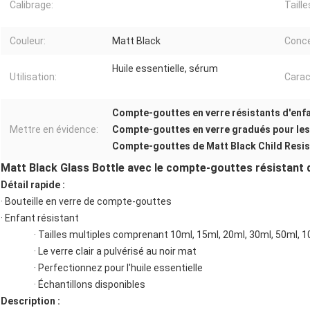
Calibrage:
Taille
Couleur:
Matt Black
Conce
Huile essentielle, sérum
Utilisation:
Carac
Compte-gouttes en verre résistants d'enf
Mettre en évidence:
Compte-gouttes en verre gradués pour les 
Compte-gouttes de Matt Black Child Resis
Matt Black Glass Bottle avec le compte-gouttes résistant d'
Détail rapide :
· Bouteille en verre de compte-gouttes
· Enfant résistant
· Tailles multiples comprenant 10ml, 15ml, 20ml, 30ml, 50ml, 
· Le verre clair a pulvérisé au noir mat
· Perfectionnez pour l'huile essentielle
· Échantillons disponibles
Description :