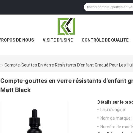
PROPOS DE NOUS
VISITE D'USINE
CONTRÔLE DE QUALITÉ
s
Compte-Gouttes En Verre Résistants D'enfant Gradué Pour Les Huil
Compte-gouttes en verre résistants d'enfant gr
Matt Black
Détails sur le prod
Lieu d'origine:
Nom de marque:
Numéro de modèl