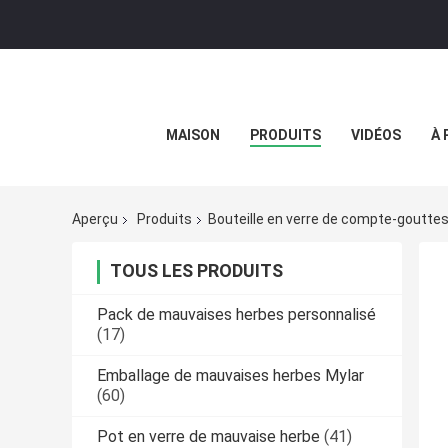
MAISON
PRODUITS
VIDÉOS
À 
Aperçu
Produits
Bouteille en verre de compte-goutte
TOUS LES PRODUITS
Pack de mauvaises herbes personnalisé
(17)
Emballage de mauvaises herbes Mylar
(60)
Pot en verre de mauvaise herbe
(41)