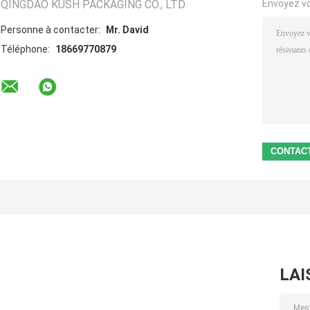
QINGDAO KUSH PACKAGING CO., LTD.
Envoyez v
Personne à contacter:
Mr. David
Téléphone:
18669770879
LAI