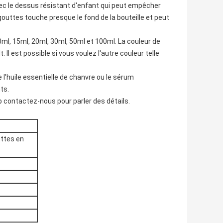
vec le dessus résistant d'enfant qui peut empêcher
outtes touche presque le fond de la bouteille et peut
 10ml, 15ml, 20ml, 30ml, 50ml et 100ml. La couleur de
. Il est possible si vous voulez l'autre couleur telle
 l'huile essentielle de chanvre ou le sérum
ts.
Svp contactez-nous pour parler des détails.
uttes en