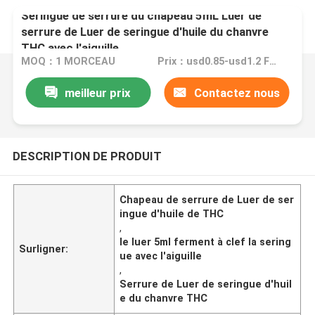
Seringue de serrure du chapeau 5mL Luer de
serrure de Luer de seringue d'huile du chanvre
THC avec l'aiguille
MOQ：1 MORCEAU
Prix：usd0.85-usd1.2 FOB China
meilleur prix
Contactez nous
DESCRIPTION DE PRODUIT
Chapeau de serrure de Luer de ser
ingue d'huile de THC
,
le luer 5ml ferment à clef la sering
Surligner:
ue avec l'aiguille
,
Serrure de Luer de seringue d'huil
e du chanvre THC