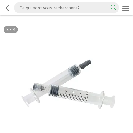
2
/
4