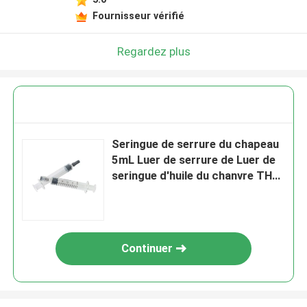
Fournisseur vérifié
Regardez plus
Seringue de serrure du chapeau
5mL Luer de serrure de Luer de
seringue d'huile du chanvre THC
avec l'aiguille
Continuer