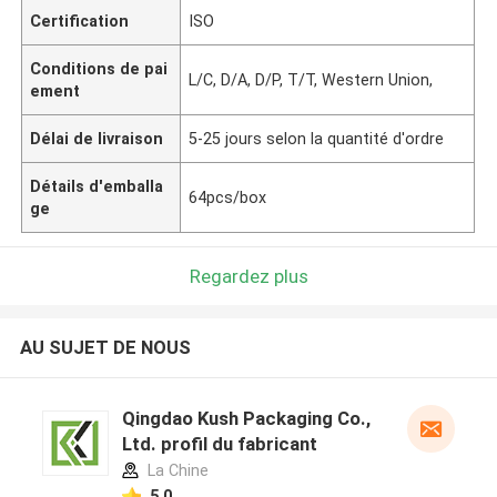
Certification
ISO
Conditions de pai
L/C, D/A, D/P, T/T, Western Union,
ement
Délai de livraison
5-25 jours selon la quantité d'ordre
Détails d'emballa
64pcs/box
ge
Regardez plus
AU SUJET DE NOUS
Qingdao Kush Packaging Co.,
Ltd. profil du fabricant
La Chine
5.0