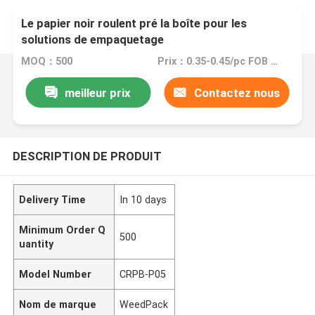
Le papier noir roulent pré la boîte pour les
solutions de empaquetage
MOQ：500
Prix：0.35-0.45/pc FOB China
meilleur prix
Contactez nous
DESCRIPTION DE PRODUIT
Delivery Time
In 10 days
Minimum Order Q
500
uantity
Model Number
CRPB-P05
Nom de marque
WeedPack