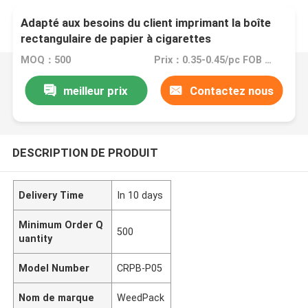
Adapté aux besoins du client imprimant la boîte
rectangulaire de papier à cigarettes
MOQ：500
Prix：0.35-0.45/pc FOB China
meilleur prix
Contactez nous
DESCRIPTION DE PRODUIT
Delivery Time
In 10 days
Minimum Order Q
500
uantity
Model Number
CRPB-P05
Nom de marque
WeedPack