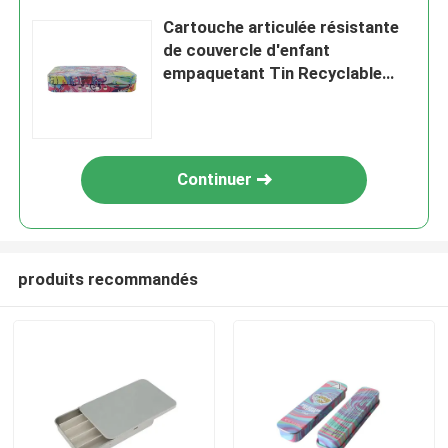
Cartouche articulée résistante
de couvercle d'enfant
empaquetant Tin Recyclable
Metal Joint Box
Continuer
produits recommandés