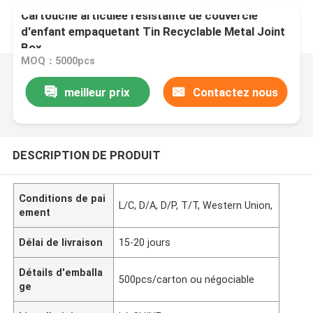
Cartouche articulée résistante de couvercle
d'enfant empaquetant Tin Recyclable Metal Joint
Box
MOQ：5000pcs
meilleur prix
Contactez nous
DESCRIPTION DE PRODUIT
Conditions de pai
L/C, D/A, D/P, T/T, Western Union,
ement
Délai de livraison
15-20 jours
Détails d'emballa
500pcs/carton ou négociable
ge