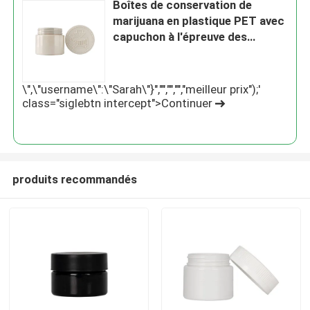
Boîtes de conservation de
marijuana en plastique PET avec
capuchon à l'épreuve des
enfants
\",\"username\":\"Sarah\"}","","","","meilleur prix");'
class="siglebtn intercept">Continuer
produits recommandés