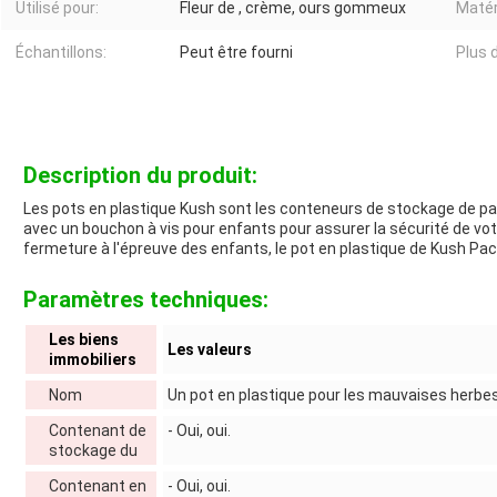
Utilisé pour:
Fleur de , crème, ours gommeux
Matér
Échantillons:
Peut être fourni
Plus d
Description du produit:
Les pots en plastique Kush sont les conteneurs de stockage de par
avec un bouchon à vis pour enfants pour assurer la sécurité de vo
fermeture à l'épreuve des enfants, le pot en plastique de Kush Pack
Paramètres techniques:
Les biens
Les valeurs
immobiliers
Nom
Un pot en plastique pour les mauvaises herbe
Contenant de
- Oui, oui.
stockage du
Contenant en
- Oui, oui.