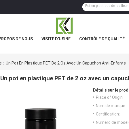
PROPOS DE NOUS
VISITE D'USINE
CONTRÔLE DE QUALITÉ
e
Un Pot En Plastique PET De 2 Oz Avec Un Capuchon Anti-Enfants
Un pot en plastique PET de 2 oz avec un capuc
Détails sur le prod
Place of Origin:
Nom de marque:
Certification:
Numéro de modèl