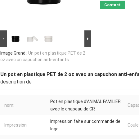
Contact
Image Grand :
Un pot en plastique PET de 2
oz avec un capuchon anti-enfants
Un pot en plastique PET de 2 oz avec un capuchon anti-enf
description de
Pot en plastique d'ANIMAL FAMILIER
nom:
Capac
avec le chapeau de CR
Impression faite sur commande de
Impression:
Coule
logo