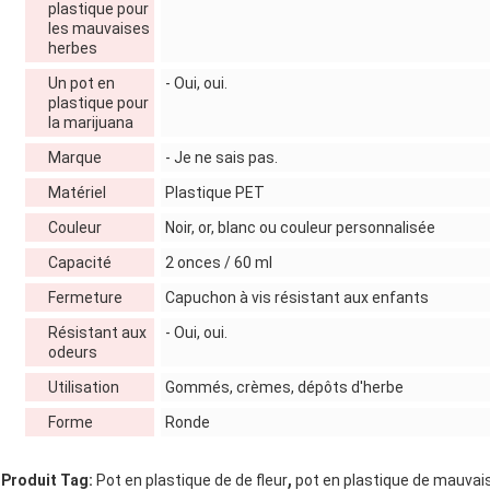
plastique pour
les mauvaises
herbes
Un pot en
- Oui, oui.
plastique pour
la marijuana
Marque
- Je ne sais pas.
Matériel
Plastique PET
Couleur
Noir, or, blanc ou couleur personnalisée
Capacité
2 onces / 60 ml
Fermeture
Capuchon à vis résistant aux enfants
Résistant aux
- Oui, oui.
odeurs
Utilisation
Gommés, crèmes, dépôts d'herbe
Forme
Ronde
,
Produit Tag:
Pot en plastique de de fleur
pot en plastique de mauvai