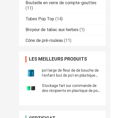
Bouteille en verre de compte-gouttes
(11)
Tubes Pop Top
(14)
Broyeur de tabac aux herbes
(1)
Cône de pré-rouleau
(11)
LES MEILLEURS PRODUITS
pot large de fleur de de bouche de
l'enfant 6oz de pot en plastique
bleu de preuve avec le chapeau
Stockage fait sur commande de
des récipients en plastique de pot
de fleur de chanvre de couleur 3oz