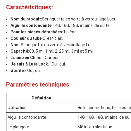
Caractéristiques:
Nom du produit:
Seringuette en verre à verrouillage Luer
Aiguille contondante:
14G, 16G, 18G, et ainsi de suite
Pour les pièces détachées:
1 pièce
Couleur du tube:
C' est clair.
Nom:
Seringuette en verre à verrouillage Luer
Capacité:
00, 5 ml, 1 ml, 2, 25 ml, 3 ml et 5 ml
L'usine en Chine:
- Oui, oui.
Je suis à Luer Lock.
- Oui, oui.
Stérile:
- Oui, oui.
Paramètres techniques:
Définition
Utilisation
Huile cosmétique, huile esse
Aiguille contondante
14G, 16G, 18G, et ainsi de sui
Le plongeur
Métal ou plastique