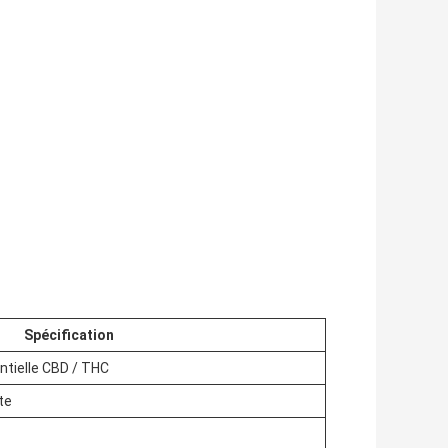
Spécification
ntielle CBD / THC
te