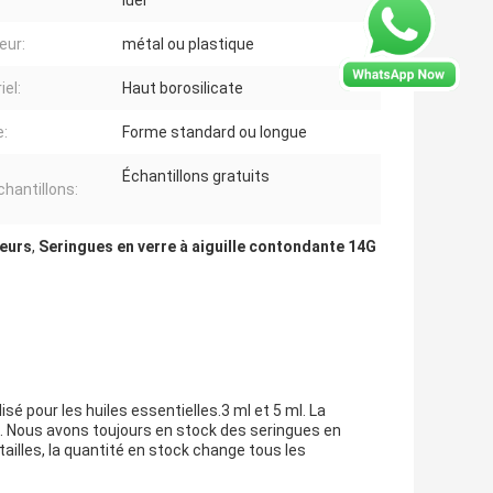
luer
eur:
métal ou plastique
iel:
Haut borosilicate
:
Forme standard ou longue
Échantillons gratuits
chantillons:
geurs
,
Seringues en verre à aiguille contondante 14G
isé pour les huiles essentielles.3 ml et 5 ml. La
e. Nous avons toujours en stock des seringues en
ailles, la quantité en stock change tous les