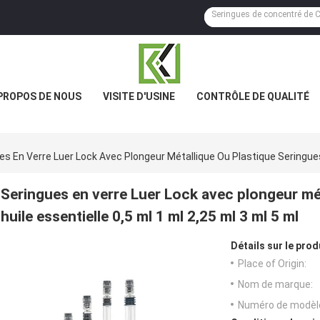
PROPOS DE NOUS
VISITE D'USINE
CONTRÔLE DE QUALITÉ
es En Verre Luer Lock Avec Plongeur Métallique Ou Plastique Seringues À
Seringues en verre Luer Lock avec plongeur mét
huile essentielle 0,5 ml 1 ml 2,25 ml 3 ml 5 ml
Détails sur le prod
Place of Origin:
Nom de marque:
Numéro de modèl