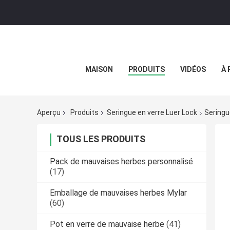
MAISON
PRODUITS
VIDÉOS
À 
Aperçu
Produits
Seringue en verre Luer Lock
Seringu
TOUS LES PRODUITS
Pack de mauvaises herbes personnalisé
(17)
Emballage de mauvaises herbes Mylar
(60)
Pot en verre de mauvaise herbe
(41)