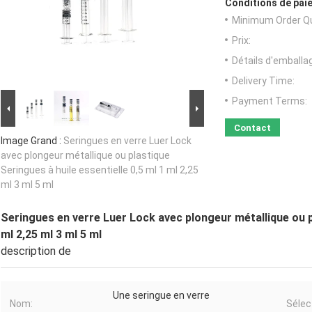
Conditions de paie
Minimum Order Qu
Prix:
Détails d'emballa
Delivery Time:
Payment Terms:
Contact
Image Grand :
Seringues en verre Luer Lock
avec plongeur métallique ou plastique
Seringues à huile essentielle 0,5 ml 1 ml 2,25
ml 3 ml 5 ml
Seringues en verre Luer Lock avec plongeur métallique ou pl
ml 2,25 ml 3 ml 5 ml
description de
Une seringue en verre
Nom:
Sélec