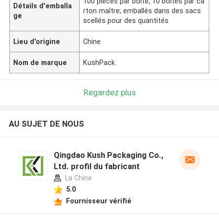
100 pièces par boîte, 10 boîtes par ca
Détails d'emballa
rton maître; emballés dans des sacs
ge
scellés pour des quantités
Lieu d'origine
Chine
Nom de marque
KushPack
Regardez plus
AU SUJET DE NOUS
Qingdao Kush Packaging Co.,
Ltd. profil du fabricant
La Chine
5.0
Fournisseur vérifié