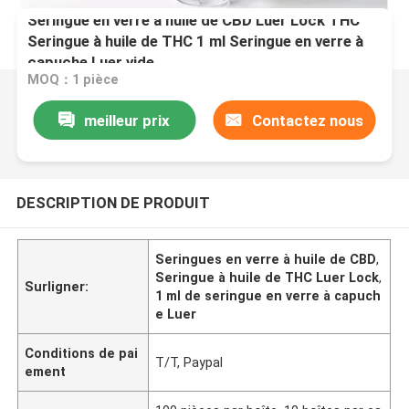
Seringue en verre à huile de CBD Luer Lock THC
Seringue à huile de THC 1 ml Seringue en verre à
capuche Luer vide
MOQ：1 pièce
meilleur prix
Contactez nous
DESCRIPTION DE PRODUIT
Seringues en verre à huile de CBD
,
Seringue à huile de THC Luer Lock
,
Surligner:
1 ml de seringue en verre à capuch
e Luer
Conditions de pai
T/T, Paypal
ement