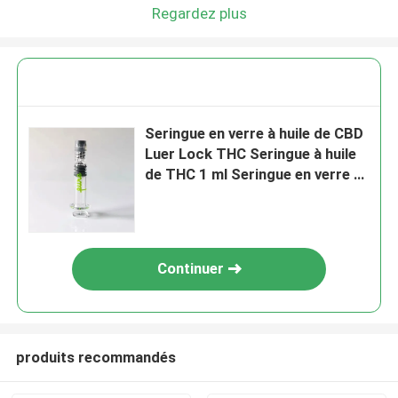
Regardez plus
Seringue en verre à huile de CBD
Luer Lock THC Seringue à huile
de THC 1 ml Seringue en verre à
capuche Luer vide
Continuer
produits recommandés