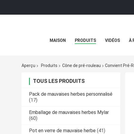
MAISON
PRODUITS
VIDÉOS
À 
Aperçu
Produits
Cône de pré-rouleau
Convient Pré-R
TOUS LES PRODUITS
Pack de mauvaises herbes personnalisé
(17)
Emballage de mauvaises herbes Mylar
(60)
Pot en verre de mauvaise herbe
(41)