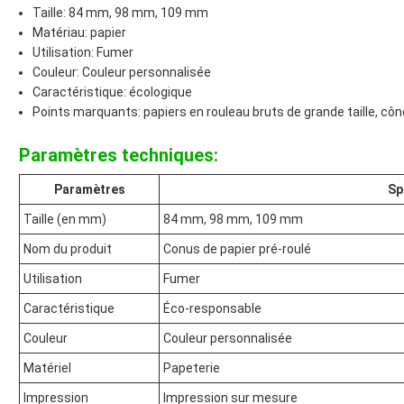
Taille: 84 mm, 98 mm, 109 mm
Matériau: papier
Utilisation: Fumer
Couleur: Couleur personnalisée
Caractéristique: écologique
Points marquants: papiers en rouleau bruts de grande taille, cô
Paramètres techniques:
Paramètres
Sp
Taille (en mm)
84 mm, 98 mm, 109 mm
Nom du produit
Conus de papier pré-roulé
Utilisation
Fumer
Caractéristique
Éco-responsable
Couleur
Couleur personnalisée
Matériel
Papeterie
Impression
Impression sur mesure