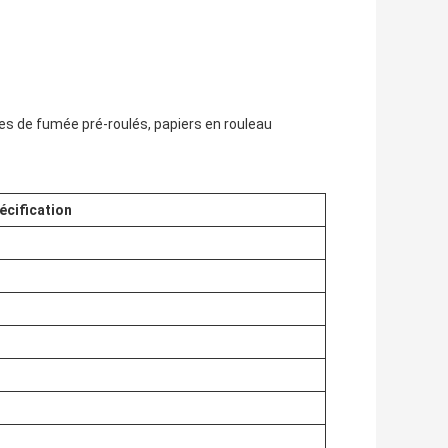
nes de fumée pré-roulés, papiers en rouleau
écification