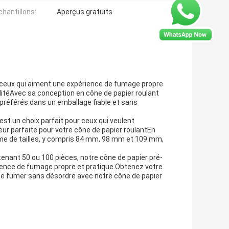
chantillons:
Aperçus gratuits
ur ceux qui aiment une expérience de fumage propre
alitéAvec sa conception en cône de papier roulant
 préférés dans un emballage fiable et sans
est un choix parfait pour ceux qui veulent
eur parfaite pour votre cône de papier roulantEn
mme de tailles, y compris 84 mm, 98 mm et 109 mm,
nant 50 ou 100 pièces, notre cône de papier pré-
érience de fumage propre et pratique.Obtenez votre
e de fumer sans désordre avec notre cône de papier