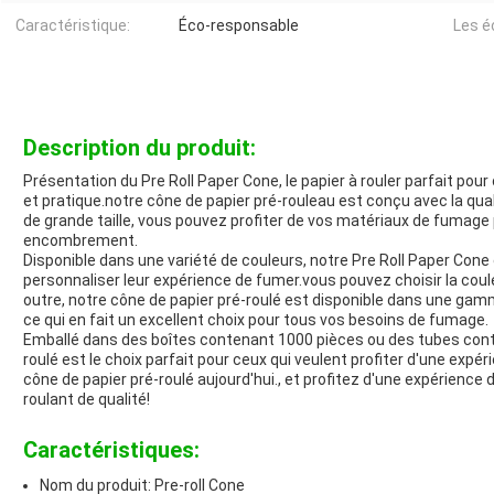
Caractéristique:
Éco-responsable
Les é
Description du produit:
Présentation du Pre Roll Paper Cone, le papier à rouler parfait po
et pratique.notre cône de papier pré-rouleau est conçu avec la qu
de grande taille, vous pouvez profiter de vos matériaux de fumage
encombrement.
Disponible dans une variété de couleurs, notre Pre Roll Paper Cone 
personnaliser leur expérience de fumer.vous pouvez choisir la coul
outre, notre cône de papier pré-roulé est disponible dans une ga
ce qui en fait un excellent choix pour tous vos besoins de fumage.
Emballé dans des boîtes contenant 1000 pièces ou des tubes conte
roulé est le choix parfait pour ceux qui veulent profiter d'une exp
cône de papier pré-roulé aujourd'hui., et profitez d'une expérienc
roulant de qualité!
Caractéristiques:
Nom du produit: Pre-roll Cone