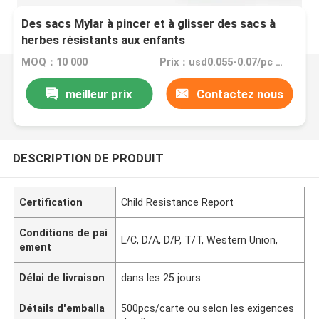
Des sacs Mylar à pincer et à glisser des sacs à
herbes résistants aux enfants
MOQ：10 000
Prix：usd0.055-0.07/pc FOB China
meilleur prix
Contactez nous
DESCRIPTION DE PRODUIT
Certification
Child Resistance Report
Conditions de pai
L/C, D/A, D/P, T/T, Western Union,
ement
Délai de livraison
dans les 25 jours
Détails d'emballa
500pcs/carte ou selon les exigences