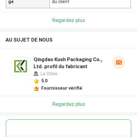
ge
du client
Regardez plus
AU SUJET DE NOUS
Qingdao Kush Packaging Co.,
Ltd. profil du fabricant
La Chine
5.0
Fournisseur vérifié
Regardez plus