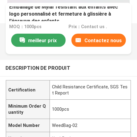
Emballage de Mylar résistant aux enfants avec
logo personnalisé et fermeture à glissière à
l'épreuve des enfants
MOQ：1000pcs
Prix：Contact us .
meilleur prix
Contactez nous
DESCRIPTION DE PRODUIT
Child Resistance Certificate, SGS Tes
Certification
t Report
Minimum Order Q
1000pcs
uantity
Model Number
WeedBag-02