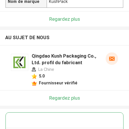
Nom de marque
KushPack
Regardez plus
AU SUJET DE NOUS
Qingdao Kush Packaging Co.,
Ltd. profil du fabricant
La Chine
5.0
Fournisseur vérifié
Regardez plus