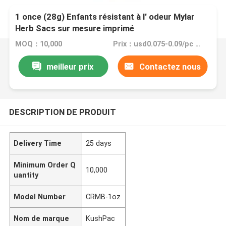
1 once (28g) Enfants résistant à l' odeur Mylar
Herb Sacs sur mesure imprimé
MOQ：10,000
Prix：usd0.075-0.09/pc FOB China
meilleur prix
Contactez nous
DESCRIPTION DE PRODUIT
Delivery Time
25 days
Minimum Order Q
10,000
uantity
Model Number
CRMB-1oz
Nom de marque
KushPac