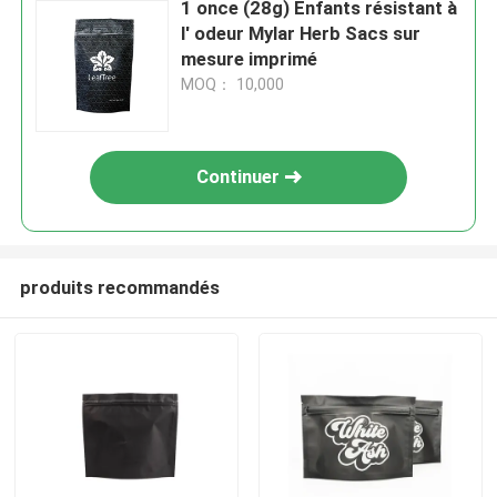
1 once (28g) Enfants résistant à
l' odeur Mylar Herb Sacs sur
mesure imprimé
MOQ： 10,000
Continuer
produits recommandés