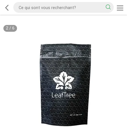
2
/
6