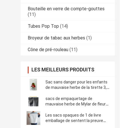
Bouteille en verre de compte-gouttes
(11)
Tubes Pop Top
(14)
Broyeur de tabac aux herbes
(1)
Cône de pré-rouleau
(11)
LES MEILLEURS PRODUITS
Sac sans danger pour les enfants
de mauvaise herbe de la tirette 3,5
sacs de empaquetage de
mauvaise herbe exotique de 1/8
sacs de empaquetage de
once 3.5g
mauvaise herbe de Mylar de fleurs
du chanvre 7g
Les sacs opaques de 1 de livre
emballage de sentent la preuve
d'enfant de preuve