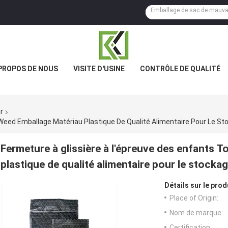
PROPOS DE NOUS
VISITE D'USINE
CONTRÔLE DE QUALITÉ
r
 Weed Emballage Matériau Plastique De Qualité Alimentaire Pour Le S
Fermeture à glissière à l'épreuve des enfants 
plastique de qualité alimentaire pour le stocka
Détails sur le prod
Place of Origin:
Nom de marque:
Certification: