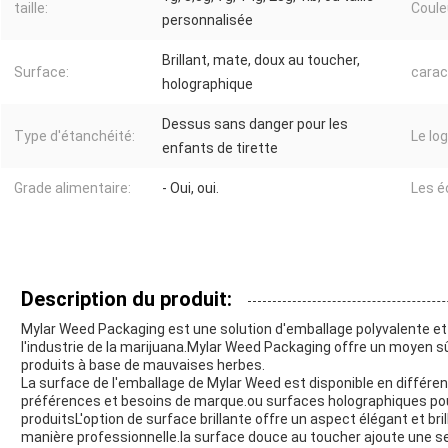
taille:
Coule
personnalisée
Brillant, mate, doux au toucher,
Surface:
carac
holographique
Dessus sans danger pour les
Type d'étanchéité:
Le log
enfants de tirette
Grade alimentaire:
- Oui, oui.
Les é
Description du produit:
Mylar Weed Packaging est une solution d'emballage polyvalente 
l'industrie de la marijuana.Mylar Weed Packaging offre un moyen sû
produits à base de mauvaises herbes.
La surface de l'emballage de Mylar Weed est disponible en différen
préférences et besoins de marque.ou surfaces holographiques pou
produitsL'option de surface brillante offre un aspect élégant et bri
manière professionnelle.la surface douce au toucher ajoute une se