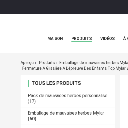
MAISON
PRODUITS
VIDÉOS
À 
Aperçu
Produits
Emballage de mauvaises herbes Myla
Fermeture À Glissière À L'épreuve Des Enfants Top Mylar
TOUS LES PRODUITS
Pack de mauvaises herbes personnalisé
(17)
Emballage de mauvaises herbes Mylar
(60)