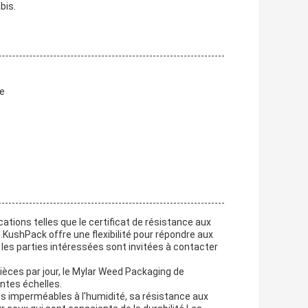
bis.
ée
ations telles que le certificat de résistance aux
é.KushPack offre une flexibilité pour répondre aux
, les parties intéressées sont invitées à contacter
èces par jour, le Mylar Weed Packaging de
entes échelles.
s imperméables à l'humidité, sa résistance aux