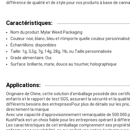
différence de qualité et de style pour vos produits à base de canna
Caractéristiques:
Nom du produit: Mylar Weed Packaging
Couleur: noir, blanc, bleu et n'importe quelle couleur personnalis
Échantillons: disponibles
Taille: 1g, 3,5g, 7g, 14g, 28g, 1lb, ou Taille personnalisée
Grade alimentaire: Oui
Surface: brillante, mate, douce au toucher, holographique
Applications:
Originaire de Chine, cette solution d'emballage possède des certific
enfants et le rapport de test SGS, assurant la sécurité et la qualit
différents besoins des entreprisesPour plus de détails sur les prix
directement la marque.
Avec une capacité d'approvisionnement remarquable de 500 000 pi
KushPack est un choix fiable pour les entreprises opérant à différ
Les caractéristiques de cet emballage comprennent ses propriété