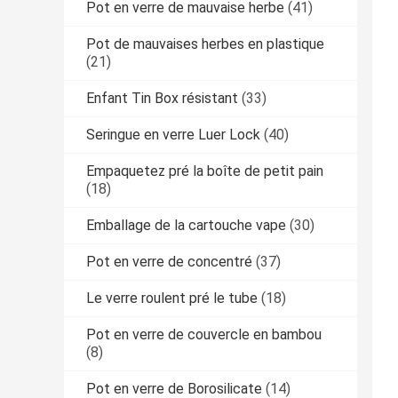
Pot en verre de mauvaise herbe
(41)
Pot de mauvaises herbes en plastique
(21)
Enfant Tin Box résistant
(33)
Seringue en verre Luer Lock
(40)
Empaquetez pré la boîte de petit pain
(18)
Emballage de la cartouche vape
(30)
Pot en verre de concentré
(37)
Le verre roulent pré le tube
(18)
Pot en verre de couvercle en bambou
(8)
Pot en verre de Borosilicate
(14)