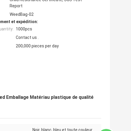
Report
WeedBag-02
ment et expédition:
antity:
1000pcs
Contact us .
200,000 pieces per day
ed Emballage Matériau plastique de qualité
Noir, blanc, bleu et toute couleur