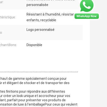
ur:
personnalisée
Résistant à l'humidité, résistant aux
téristique:
enfants, recyclable
Logo personnalisé
o:
chantillons:
Disponible
et haut de gamme spécialement conçue pour
r et élégant de stocker et de transporter des
tes finitions pour répondre aux différentes
r créer un look unique et accrocheur pour vos
llant, parfait pour présenter vos produits de
nsation de luxe à l'emballagePour ceux qui veulent