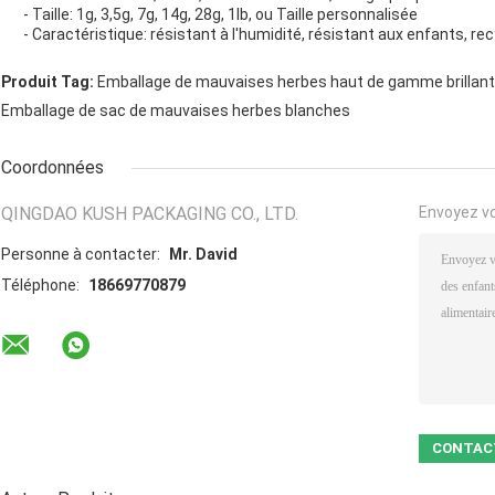
- Taille: 1g, 3,5g, 7g, 14g, 28g, 1lb, ou Taille personnalisée
- Caractéristique: résistant à l'humidité, résistant aux enfants, re
Produit Tag:
Emballage de mauvaises herbes haut de gamme brillant
Emballage de sac de mauvaises herbes blanches
Coordonnées
QINGDAO KUSH PACKAGING CO., LTD.
Envoyez v
Personne à contacter:
Mr. David
Téléphone:
18669770879