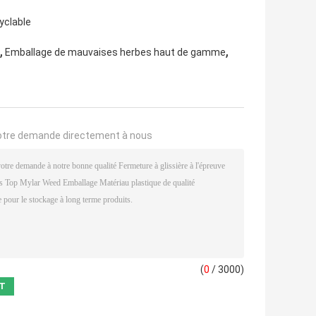
cyclable
,
,
Emballage de mauvaises herbes haut de gamme
otre demande directement à nous
(
0
/ 3000)