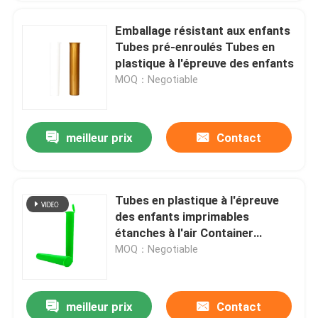
Emballage résistant aux enfants
Tubes pré-enroulés Tubes en
plastique à l'épreuve des enfants
MOQ：Negotiable
meilleur prix
Contact
Tubes en plastique à l'épreuve
des enfants imprimables
étanches à l'air Container
personnalisé pour cigare
MOQ：Negotiable
meilleur prix
Contact