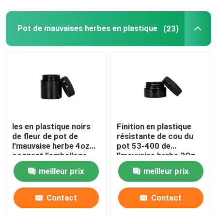
Pot de mauvaises herbes en plastique
(23)
les en plastique noirs
Finition en plastique
de fleur de pot de
résistante de cou du
l'mauvaise herbe 4oz
pot 53-400 de
cognent l'emballage
l'mauvaise herbe 2Oz
avec le chapeau
d'enfant blanc noir
meilleur prix
meilleur prix
Contact
Contact