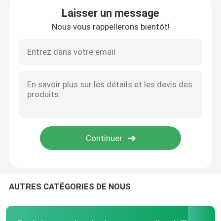
Laisser un message
Nous vous rappellerons bientôt!
À propos de nous
Visite d'usine
Contrôle de qualité
Contactez-nous
Nouvelles
Cas
AUTRES CATÉGORIES DE NOUS
Pack de mauvaises herbes personnalisé