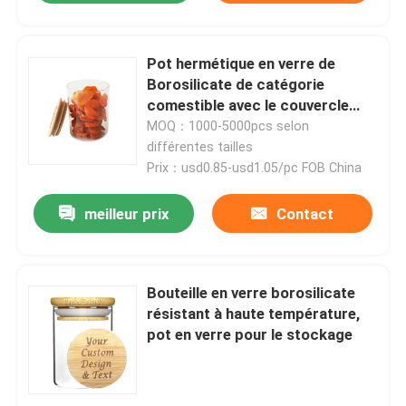
Pot hermétique en verre de
Borosilicate de catégorie
comestible avec le couvercle
18oz - 28 grammes
MOQ：1000-5000pcs selon
différentes tailles
Prix：usd0.85-usd1.05/pc FOB China
meilleur prix
Contact
Bouteille en verre borosilicate
résistant à haute température,
pot en verre pour le stockage