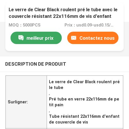
Le verre de Clear Black roulent pré le tube avec le
couvercle résistant 22x116mm de vis d'enfant
MOQ：5000PCS
Prix：usd0.09-usd0.15/pc based on the quantity
meilleur prix
Contactez nous
DESCRIPTION DE PRODUIT
Le verre de Clear Black roulent pré
le tube
,
Pré tube en verre 22x116mm de pe
Surligner:
tit pain
,
Tube résistant 22x116mm d'enfant
de couvercle de vis