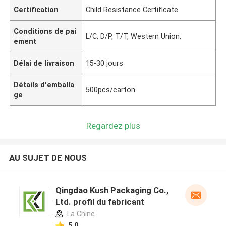
Certification
Child Resistance Certificate
Conditions de pai
L/C, D/P, T/T, Western Union,
ement
Délai de livraison
15-30 jours
Détails d'emballa
500pcs/carton
ge
Regardez plus
AU SUJET DE NOUS
Qingdao Kush Packaging Co.,
Ltd. profil du fabricant
La Chine
5.0