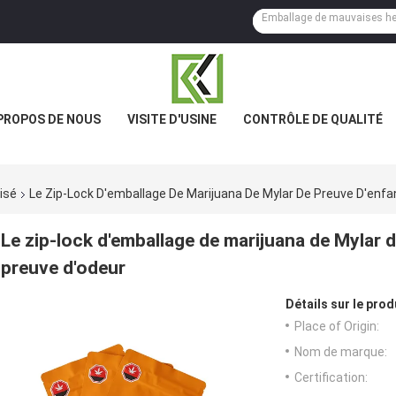
PROPOS DE NOUS
VISITE D'USINE
CONTRÔLE DE QUALITÉ
isé
Le Zip-Lock D'emballage De Marijuana De Mylar De Preuve D'enfa
Le zip-lock d'emballage de marijuana de Mylar d
preuve d'odeur
Détails sur le prod
Place of Origin:
Nom de marque:
Certification: