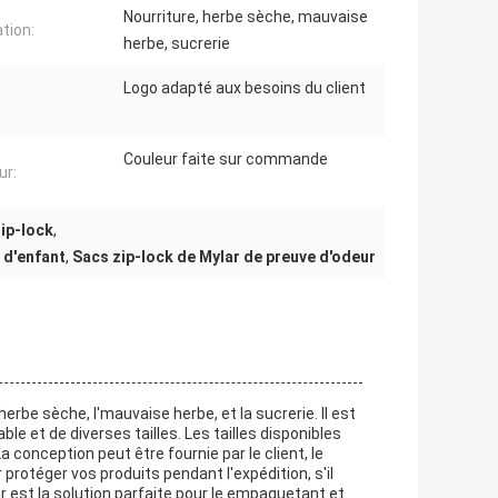
Nourriture, herbe sèche, mauvaise
ation:
herbe, sucrerie
Logo adapté aux besoins du client
Couleur faite sur commande
ur:
ip-lock
,
 d'enfant
,
Sacs zip-lock de Mylar de preuve d'odeur
'herbe sèche, l'mauvaise herbe, et la sucrerie. Il est
le et de diverses tailles. Les tailles disponibles
a conception peut être fournie par le client, le
 protéger vos produits pendant l'expédition, s'il
r est la solution parfaite pour le empaquetant et