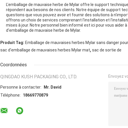
L'emballage de mauvaise herbe de Mylar offre le support technique
répondent aux besoins de nos clients. Notre équipe de support tec
questions que vous pouvez avoir et fournir des solutions à n'impo
offrons un choix de services comprenant l'installation et l'installati
mises à jour. Notre personnel bien informé est ici pour vous aider à 
d'emballage de mauvaise herbe de Mylar.
Produit Tag:
Emballage de mauvaises herbes Mylar sans danger pour
,
sac d'emballage de mauvaises herbes Mylar mat
sac de sortie de
Coordonnées
QINGDAO KUSH PACKAGING CO., LTD.
Envoyez v
Personne à contacter:
Mr. David
Téléphone:
18669770879