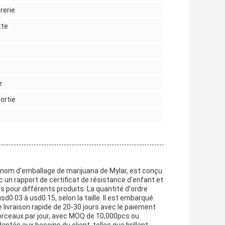
rerie
tte
e
ortie
 nom d'emballage de marijuana de Mylar, est conçu
ec un rapport de certificat de résistance d'enfant et
es pour différents produits. La quantité d'ordre
d0.03 à usd0.15, selon la taille. Il est embarqué
livraison rapide de 20-30 jours avec le paiement
rceaux par jour, avec MOQ de 10,000pcs ou