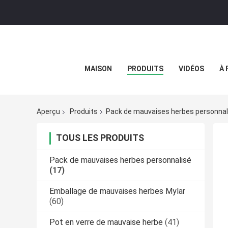
MAISON
PRODUITS
VIDÉOS
À 
Aperçu
Produits
Pack de mauvaises herbes personnal
TOUS LES PRODUITS
Pack de mauvaises herbes personnalisé
(17)
Emballage de mauvaises herbes Mylar
(60)
Pot en verre de mauvaise herbe
(41)