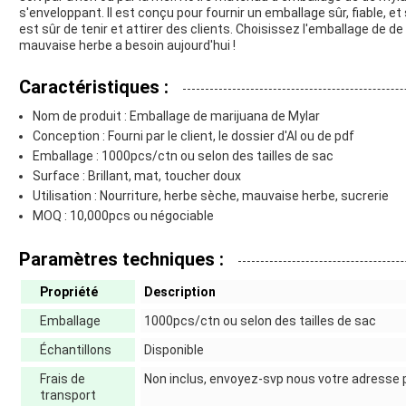
s'enveloppant. Il est conçu pour fournir un emballage sûr, fiable, 
est sûr de tenir et attirer des clients. Choisissez l'emballage de d
mauvaise herbe a besoin aujourd'hui !
Caractéristiques :
Nom de produit : Emballage de marijuana de Mylar
Conception : Fourni par le client, le dossier d'AI ou de pdf
Emballage : 1000pcs/ctn ou selon des tailles de sac
Surface : Brillant, mat, toucher doux
Utilisation : Nourriture, herbe sèche, mauvaise herbe, sucrerie
MOQ : 10,000pcs ou négociable
Paramètres techniques :
Propriété
Description
Emballage
1000pcs/ctn ou selon des tailles de sac
Échantillons
Disponible
Frais de
Non inclus, envoyez-svp nous votre adresse po
transport