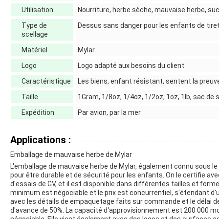
Utilisation
Nourriture, herbe sèche, mauvaise herbe, suc
Type de
Dessus sans danger pour les enfants de tire
scellage
Matériel
Mylar
Logo
Logo adapté aux besoins du client
Caractéristique
Les biens, enfant résistant, sentent la preuv
Taille
1Gram, 1/8oz, 1/4oz, 1/2oz, 1oz, 1lb, sac de s
Expédition
Par avion, par la mer
Applications :
Emballage de mauvaise herbe de Mylar
L'emballage de mauvaise herbe de Mylar, également connu sous le
pour être durable et de sécurité pour les enfants. On le certifie av
d'essais de GV, et il est disponible dans différentes tailles et form
minimum est négociable et le prix est concurrentiel, s'étendant d'us
avec les détails de empaquetage faits sur commande et le délai de 
d'avance de 50%. La capacité d'approvisionnement est 200 000 mo