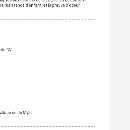
ptés aux besoins du client, telles que brillant,
la résistance d'enfant, et la preuve d'odeur.
s de GV
allage de de Mylar