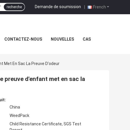
Demande de soumission
|
French
recherche
CONTACTEZ-NOUS
NOUVELLES
CAS
nt Met En Sac La Preuve D'odeur
e preuve d'enfant met en sac la
uit:
China
WeedPack
Child Resistance Certificate, SGS Test