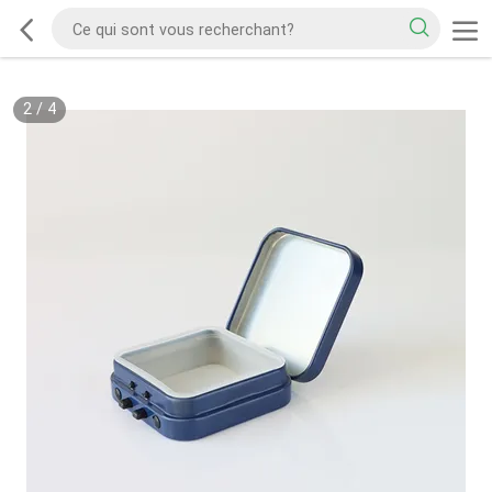
2
/
4