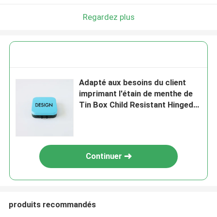
Regardez plus
Adapté aux besoins du client
imprimant l'étain de menthe de
Tin Box Child Resistant Hinged
de place 50 x 50 x 15 millimètres
Continuer
produits recommandés