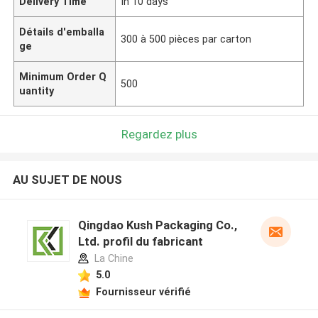
Delivery Time
In 10 days
Détails d'emballa
300 à 500 pièces par carton
ge
Minimum Order Q
500
uantity
Regardez plus
AU SUJET DE NOUS
Qingdao Kush Packaging Co.,
Ltd. profil du fabricant
La Chine
5.0
Fournisseur vérifié