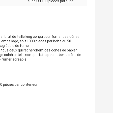
tube Ou 100 pièces par tube
ier brut de taille king conçu pour fumer des cônes
'emballage, soit 1000 pièces par boîte ou 50
 agréable de fumer.
r tous ceux qui recherchent des cônes de papier
e cohérenteIls sont parfaits pour créer le cône de
e fumer agréable.
00 pièces par conteneur