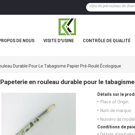
PROPOS DE NOUS
VISITE D'USINE
CONTRÔLE DE QUALITÉ
ouleau Durable Pour Le Tabagisme Papier Pré-Roulé Écologique
Papeterie en rouleau durable pour le tabagisme
Détails sur le prod
Place of Origin:
Nom de marque:
Numéro de modèl
Conditions de paie
Détails d'emballa