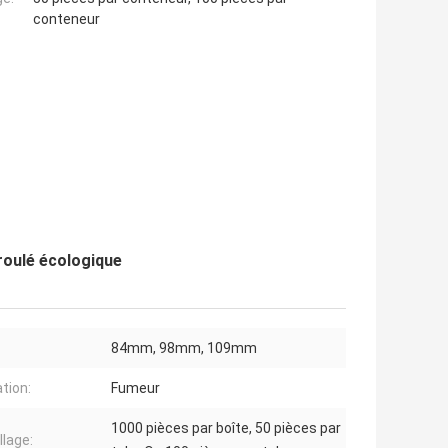
conteneur
roulé écologique
84mm, 98mm, 109mm
ation:
Fumeur
1000 pièces par boîte, 50 pièces par
lage: