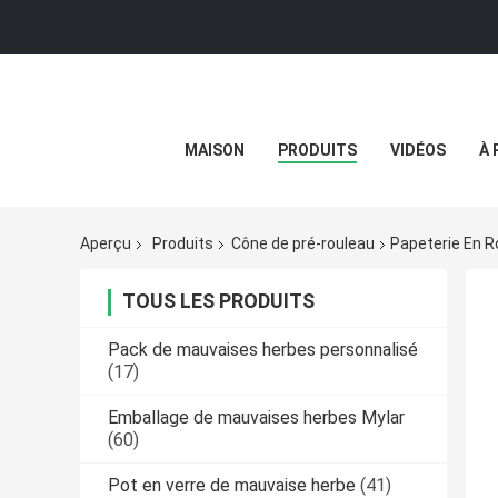
MAISON
PRODUITS
VIDÉOS
À 
Aperçu
Produits
Cône de pré-rouleau
Papeterie En R
TOUS LES PRODUITS
Pack de mauvaises herbes personnalisé
(17)
Emballage de mauvaises herbes Mylar
(60)
Pot en verre de mauvaise herbe
(41)