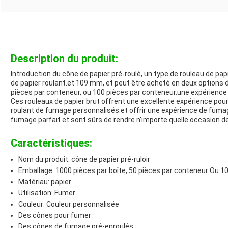
Description du produit:
Introduction du cône de papier pré-roulé, un type de rouleau de pap
de papier roulant.et 109 mm, et peut être acheté en deux options d
pièces par conteneur, ou 100 pièces par conteneur.une expérience
Ces rouleaux de papier brut offrent une excellente expérience pou
roulant de fumage personnalisés.et offrir une expérience de fumag
fumage parfait et sont sûrs de rendre n'importe quelle occasion d
Caractéristiques:
Nom du produit: cône de papier pré-ruloir
Emballage: 1000 pièces par boîte, 50 pièces par conteneur Ou 1
Matériau: papier
Utilisation: Fumer
Couleur: Couleur personnalisée
Des cônes pour fumer
Des cônes de fumage pré-enroulés