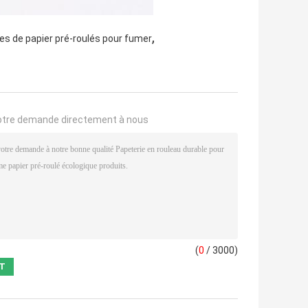
,
es de papier pré-roulés pour fumer
otre demande directement à nous
(
0
/ 3000)